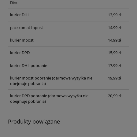
Dino
kurier DHL
13,99 zł
paczkomat Inpost
14,99 zł
kurier Inpost
14,99 zł
kurier DPD
15,99 zł
kurier DHL pobranie
17,99 zł
kurier Inpost pobranie
(darmowa wysyłka nie
19,99 zł
obejmuje pobrania)
kurier DPD pobranie
(darmowa wysyłka nie
20,99 zł
obejmuje pobrania)
Produkty powiązane