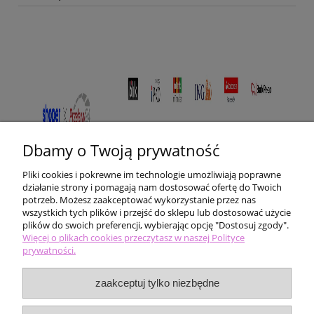
Dbamy o Twoją prywatność
Pliki cookies i pokrewne im technologie umożliwiają poprawne
działanie strony i pomagają nam dostosować ofertę do Twoich
potrzeb. Możesz zaakceptować wykorzystanie przez nas
wszystkich tych plików i przejść do sklepu lub dostosować użycie
plików do swoich preferencji, wybierając opcję "Dostosuj zgody".
Pomoc
Więcej o plikach cookies przeczytasz w naszej Polityce
prywatności.
Moje konto
zaakceptuj tylko niezbędne
Płatności i dostawa