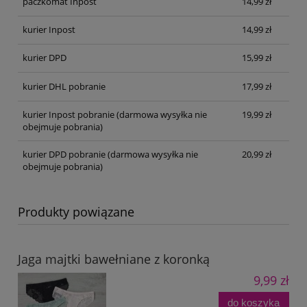
paczkomat Inpost
14,99 zł
kurier Inpost
14,99 zł
kurier DPD
15,99 zł
kurier DHL pobranie
17,99 zł
kurier Inpost pobranie
(darmowa wysyłka nie
19,99 zł
obejmuje pobrania)
kurier DPD pobranie
(darmowa wysyłka nie
20,99 zł
obejmuje pobrania)
Produkty powiązane
Jaga majtki bawełniane z koronką
9,99 zł
do koszyka