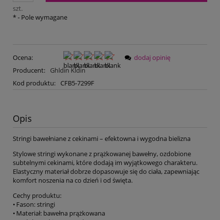
szt.
*
- Pole wymagane
Ocena:
dodaj opinię
Producent:
Ghldin Kldin
Kod produktu:
CFB5-7299F
Opis
Stringi bawełniane z cekinami – efektowna i wygodna bielizna
Stylowe stringi wykonane z prążkowanej bawełny, ozdobione
subtelnymi cekinami, które dodają im wyjątkowego charakteru.
Elastyczny materiał dobrze dopasowuje się do ciała, zapewniając
komfort noszenia na co dzień i od święta.
Cechy produktu:
• Fason: stringi
• Materiał: bawełna prążkowana