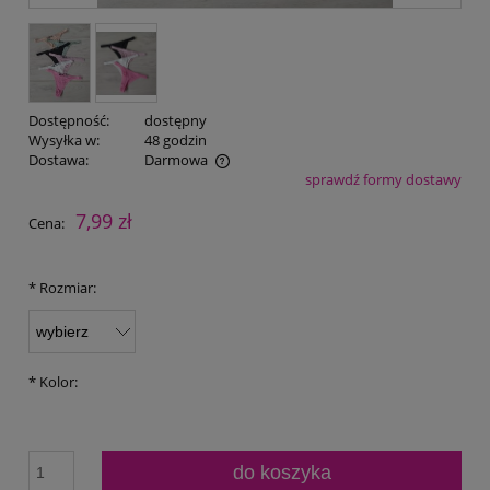
Dostępność:
dostępny
Wysyłka w:
48 godzin
Dostawa:
Darmowa
sprawdź formy dostawy
Cena nie zawiera ewentualnych kosztów płatności
7,99 zł
Cena:
*
Rozmiar:
*
Kolor:
do koszyka