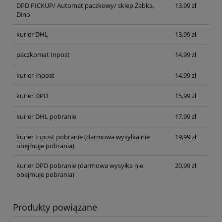
DPD PICKUP/ Automat paczkowy/ sklep Żabka,
13,99 zł
Dino
kurier DHL
13,99 zł
paczkomat Inpost
14,99 zł
kurier Inpost
14,99 zł
kurier DPD
15,99 zł
kurier DHL pobranie
17,99 zł
kurier Inpost pobranie
(darmowa wysyłka nie
19,99 zł
obejmuje pobrania)
kurier DPD pobranie
(darmowa wysyłka nie
20,99 zł
obejmuje pobrania)
Produkty powiązane