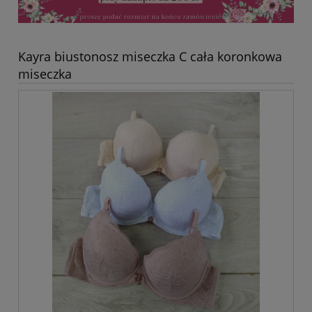
Kayra biustonosz miseczka C cała koronkowa
miseczka