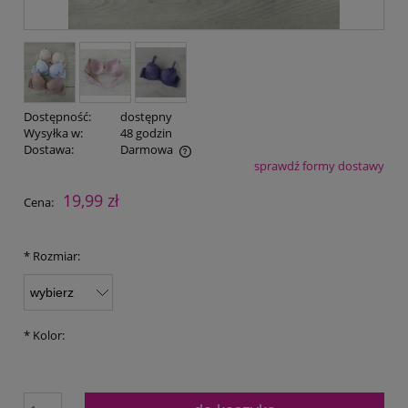
Dostępność:
dostępny
Wysyłka w:
48 godzin
Dostawa:
Darmowa
sprawdź formy dostawy
Cena nie zawiera ewentualnych kosztów płatności
19,99 zł
Cena:
*
Rozmiar:
*
Kolor: