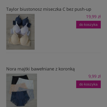
Taylor biustonosz miseczka C bez push-up
19,99 zł
do koszyka
Nora majtki bawełniane z koronką
9,99 zł
do koszyka