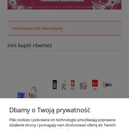
Ten produkt jest niedostępny.
inni kupili również
Dbamy o Twoją prywatność
Pliki cookies i pokrewne im technologie umożliwiają poprawne
działanie strony i pomagają nam dostosować ofertę do Twoich