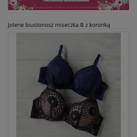
Jolene biustonosz miseczka B z koronką