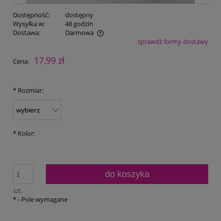
Dostępność:
dostępny
Wysyłka w:
48 godzin
Dostawa:
Darmowa
sprawdź formy dostawy
Cena nie zawiera ewentualnych kosztów płatności
17,99 zł
Cena:
*
Rozmiar:
*
Kolor:
do koszyka
szt.
*
- Pole wymagane