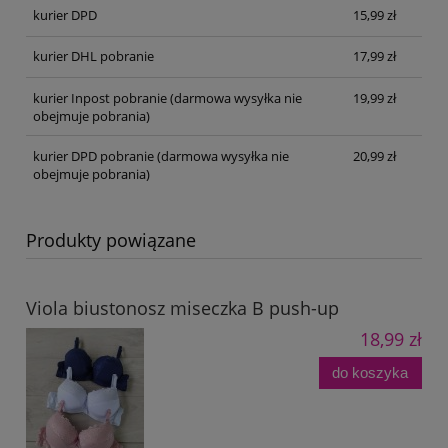
kurier DPD
15,99 zł
kurier DHL pobranie
17,99 zł
kurier Inpost pobranie
(darmowa wysyłka nie
19,99 zł
obejmuje pobrania)
kurier DPD pobranie
(darmowa wysyłka nie
20,99 zł
obejmuje pobrania)
Produkty powiązane
Viola biustonosz miseczka B push-up
18,99 zł
do koszyka