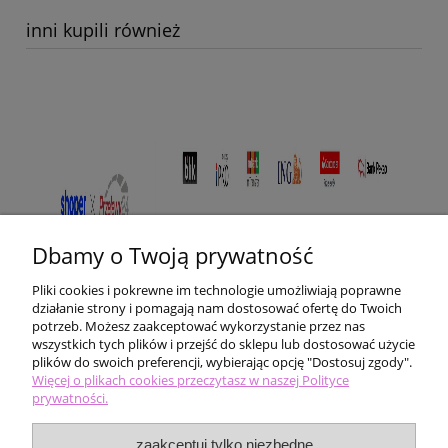
inni kupili również
Dbamy o Twoją prywatność
Pliki cookies i pokrewne im technologie umożliwiają poprawne
działanie strony i pomagają nam dostosować ofertę do Twoich
potrzeb. Możesz zaakceptować wykorzystanie przez nas
wszystkich tych plików i przejść do sklepu lub dostosować użycie
plików do swoich preferencji, wybierając opcję "Dostosuj zgody".
Pomoc
Więcej o plikach cookies przeczytasz w naszej Polityce
prywatności.
Moje konto
zaakceptuj tylko niezbędne