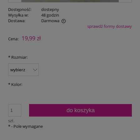
Dostępność:
dostepny
Wysyłka w:
48 godzin
Dostawa:
Darmowa
sprawdź formy dostawy
Cena nie zawiera ewentualnych kosztów płatności
19,99 zł
Cena:
*
Rozmiar:
*
Kolor:
do koszyka
szt.
*
- Pole wymagane