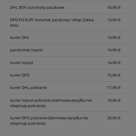
DHL BOX automaty paczkowe
10,99 zł
DPD PICKUP/ Automat paczkowy/ sklep Żabka,
13,99 zł
Dino
kurier DHL
13,99 zł
paczkomat Inpost
14,99 zł
kurier Inpost
14,99 zł
kurier DPD
15,99 zł
kurier DHL pobranie
17,99 zł
kurier Inpost pobranie
(darmowa wysyłka nie
19,99 zł
obejmuje pobrania)
kurier DPD pobranie
(darmowa wysyłka nie
20,99 zł
obejmuje pobrania)