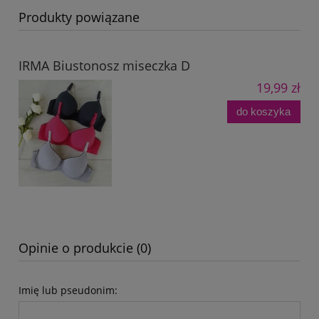
Produkty powiązane
IRMA Biustonosz miseczka D
19,99 zł
do koszyka
Opinie o produkcie (0)
Imię lub pseudonim: