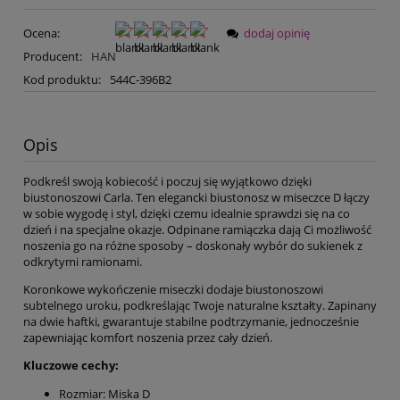
Ocena:
dodaj opinię
Producent:
HAN
Kod produktu:
544C-396B2
Opis
Podkreśl swoją kobiecość i poczuj się wyjątkowo dzięki
biustonoszowi Carla. Ten elegancki biustonosz w miseczce D łączy
w sobie wygodę i styl, dzięki czemu idealnie sprawdzi się na co
dzień i na specjalne okazje. Odpinane ramiączka dają Ci możliwość
noszenia go na różne sposoby – doskonały wybór do sukienek z
odkrytymi ramionami.
Koronkowe wykończenie miseczki dodaje biustonoszowi
subtelnego uroku, podkreślając Twoje naturalne kształty. Zapinany
na dwie haftki, gwarantuje stabilne podtrzymanie, jednocześnie
zapewniając komfort noszenia przez cały dzień.
Kluczowe cechy:
Rozmiar: Miska D