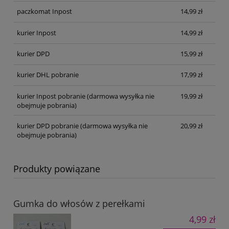
paczkomat Inpost
14,99 zł
kurier Inpost
14,99 zł
kurier DPD
15,99 zł
kurier DHL pobranie
17,99 zł
kurier Inpost pobranie
(darmowa wysyłka nie
19,99 zł
obejmuje pobrania)
kurier DPD pobranie
(darmowa wysyłka nie
20,99 zł
obejmuje pobrania)
Produkty powiązane
Gumka do włosów z perełkami
4,99 zł