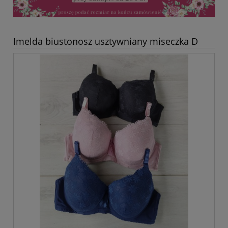
Imelda biustonosz usztywniany miseczka D