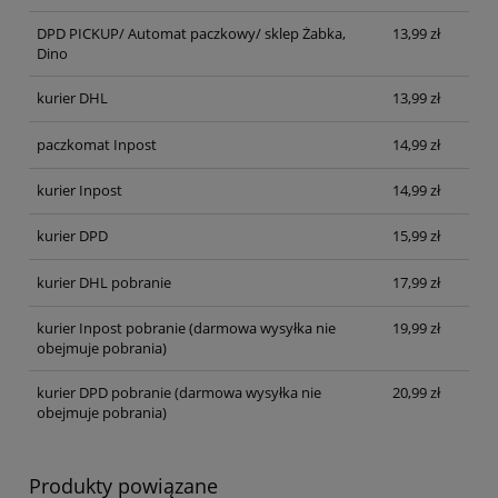
DPD PICKUP/ Automat paczkowy/ sklep Żabka,
13,99 zł
Dino
kurier DHL
13,99 zł
paczkomat Inpost
14,99 zł
kurier Inpost
14,99 zł
kurier DPD
15,99 zł
kurier DHL pobranie
17,99 zł
kurier Inpost pobranie
(darmowa wysyłka nie
19,99 zł
obejmuje pobrania)
kurier DPD pobranie
(darmowa wysyłka nie
20,99 zł
obejmuje pobrania)
Produkty powiązane