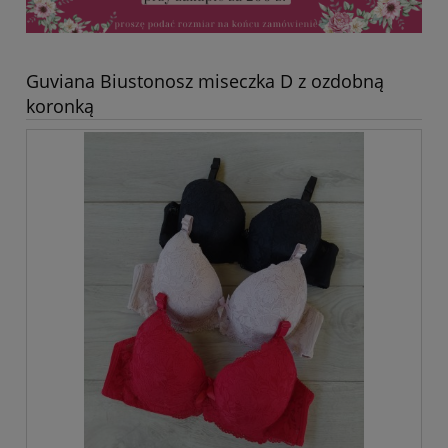
Guviana Biustonosz miseczka D z ozdobną
koronką