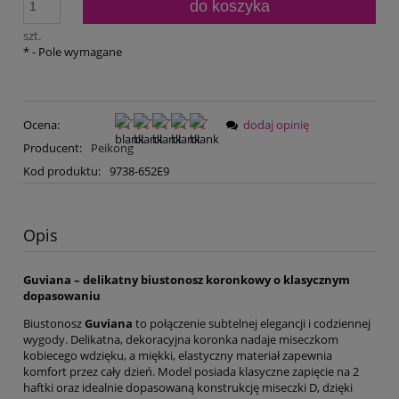
do koszyka
szt.
*
- Pole wymagane
Ocena:
dodaj opinię
Producent:
Peikong
Kod produktu:
9738-652E9
Opis
Guviana – delikatny biustonosz koronkowy o klasycznym
dopasowaniu
Biustonosz
Guviana
to połączenie subtelnej elegancji i codziennej
wygody. Delikatna, dekoracyjna koronka nadaje miseczkom
kobiecego wdzięku, a miękki, elastyczny materiał zapewnia
komfort przez cały dzień. Model posiada klasyczne zapięcie na 2
haftki oraz idealnie dopasowaną konstrukcję miseczki D, dzięki