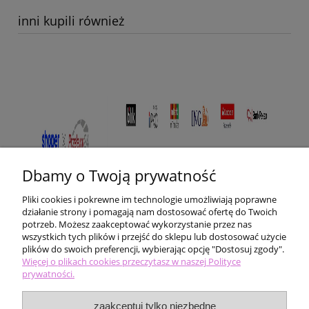
inni kupili również
Dbamy o Twoją prywatność
Pliki cookies i pokrewne im technologie umożliwiają poprawne
działanie strony i pomagają nam dostosować ofertę do Twoich
potrzeb. Możesz zaakceptować wykorzystanie przez nas
wszystkich tych plików i przejść do sklepu lub dostosować użycie
plików do swoich preferencji, wybierając opcję "Dostosuj zgody".
Pomoc
Więcej o plikach cookies przeczytasz w naszej Polityce
prywatności.
Moje konto
zaakceptuj tylko niezbędne