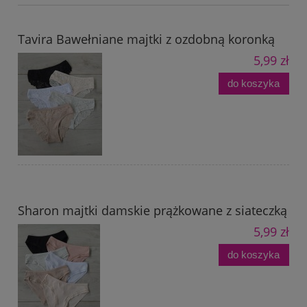
Tavira Bawełniane majtki z ozdobną koronką
5,99 zł
do koszyka
Sharon majtki damskie prążkowane z siateczką
5,99 zł
do koszyka