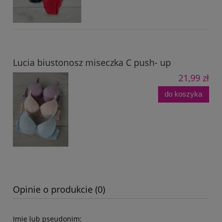
Lucia biustonosz miseczka C push- up
21,99 zł
do koszyka
Opinie o produkcie (0)
Imię lub pseudonim: