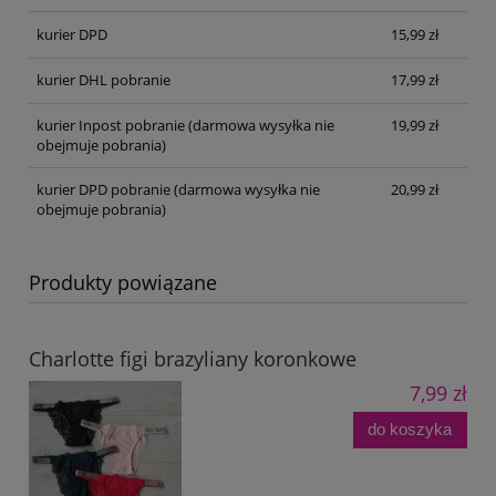
kurier DPD
15,99 zł
kurier DHL pobranie
17,99 zł
kurier Inpost pobranie
(darmowa wysyłka nie
19,99 zł
obejmuje pobrania)
kurier DPD pobranie
(darmowa wysyłka nie
20,99 zł
obejmuje pobrania)
Produkty powiązane
Charlotte figi brazyliany koronkowe
7,99 zł
do koszyka