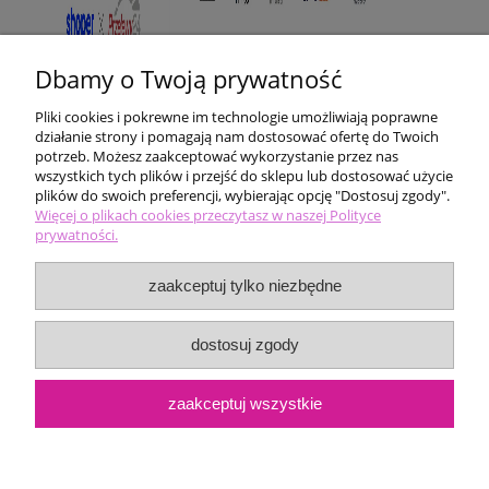
Dbamy o Twoją prywatność
Pliki cookies i pokrewne im technologie umożliwiają poprawne
działanie strony i pomagają nam dostosować ofertę do Twoich
potrzeb. Możesz zaakceptować wykorzystanie przez nas
wszystkich tych plików i przejść do sklepu lub dostosować użycie
plików do swoich preferencji, wybierając opcję "Dostosuj zgody".
Pomoc
Więcej o plikach cookies przeczytasz w naszej Polityce
prywatności.
Moje konto
zaakceptuj tylko niezbędne
Płatności i dostawa
dostosuj zgody
Informacje
zaakceptuj wszystkie
O nas
pokaż pełną wersję strony