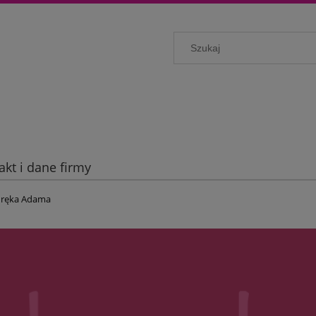
akt i dane firmy
p ręka Adama