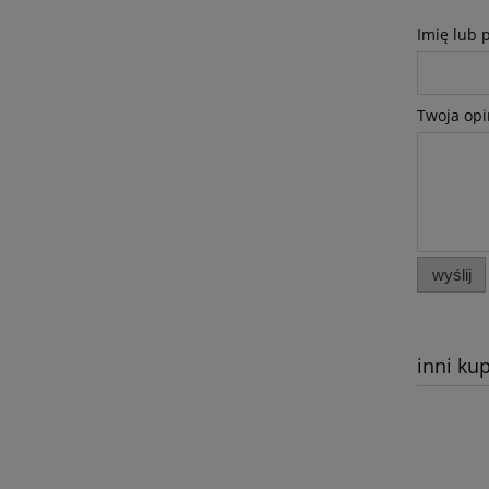
Imię lub 
Twoja opi
wyślij
inni kup