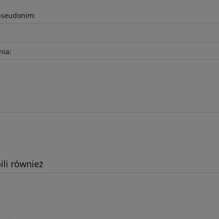
pseudonim:
nia:
ili również