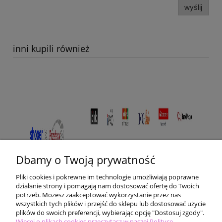
wyślij
inni kupili również
Dbamy o Twoją prywatność
Pliki cookies i pokrewne im technologie umożliwiają poprawne
działanie strony i pomagają nam dostosować ofertę do Twoich
potrzeb. Możesz zaakceptować wykorzystanie przez nas
wszystkich tych plików i przejść do sklepu lub dostosować użycie
plików do swoich preferencji, wybierając opcję "Dostosuj zgody".
Pomoc
Więcej o plikach cookies przeczytasz w naszej Polityce