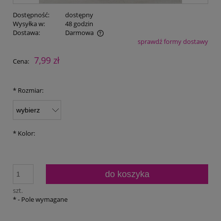
Dostępność:
dostępny
Wysyłka w:
48 godzin
Dostawa:
Darmowa
sprawdź formy dostawy
Cena nie zawiera ewentualnych kosztów płatności
7,99 zł
Cena:
*
Rozmiar:
*
Kolor:
do koszyka
szt.
*
- Pole wymagane