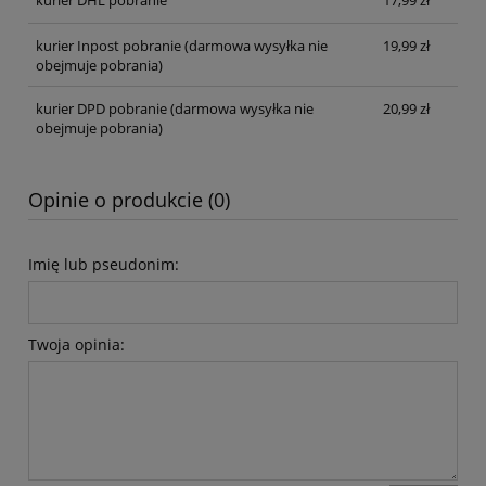
kurier DHL pobranie
17,99 zł
kurier Inpost pobranie
(darmowa wysyłka nie
19,99 zł
obejmuje pobrania)
kurier DPD pobranie
(darmowa wysyłka nie
20,99 zł
obejmuje pobrania)
Opinie o produkcie (0)
Imię lub pseudonim:
Twoja opinia: