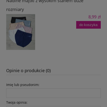
Nadine majtki z wysokim stanem duże
rozmiary
8,99 zł
do koszyka
Opinie o produkcie (0)
Imię lub pseudonim:
Twoja opinia: