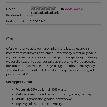
Ocena:
dodaj opinię
Producent:
bixtra
Kod produktu:
51EF-20948
Opis
Oferujemy Ci wyjątkowe majtki Ellie, które łączą elegancję z
komfortem w dużych rozmiarach. Prążkowany materiał, gładkie
wykończenie i bezszwowa konstrukcja sprawiają, że są to idealny
wybór dla każdej kobiety poszukującej bielizny, która zapewnia
doskonałe dopasowanie oraz dyskrecję pod ubraniem. Wyższy
stan dodatkowo podkreśla kształty, oferując wsparcie i wygodę
przez cały dzień.
Cechy produktu:
Materiał:
90% poliamid, 10% elastan
Kolory:
Klasyczne odcienie (np. czarny, szary, beżowy)
Wzór:
Prążkowane, gładkie, bezszwowe
Styl:
Wysoki stan, duże rozmiary