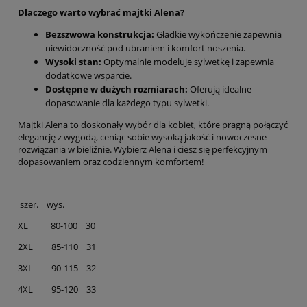
Dlaczego warto wybrać majtki Alena?
Bezszwowa konstrukcja:
Gładkie wykończenie zapewnia
niewidoczność pod ubraniem i komfort noszenia.
Wysoki stan:
Optymalnie modeluje sylwetkę i zapewnia
dodatkowe wsparcie.
Dostępne w dużych rozmiarach:
Oferują idealne
dopasowanie dla każdego typu sylwetki.
Majtki Alena to doskonały wybór dla kobiet, które pragną połączyć
elegancję z wygodą, ceniąc sobie wysoką jakość i nowoczesne
rozwiązania w bieliźnie. Wybierz Alena i ciesz się perfekcyjnym
dopasowaniem oraz codziennym komfortem!
szer. wys.
XL 80-100 30
2XL 85-110 31
3XL 90-115 32
4XL 95-120 33