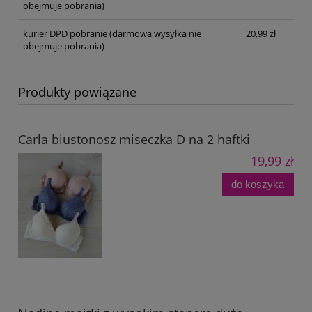
obejmuje pobrania)
kurier DPD pobranie
(darmowa wysyłka nie
20,99 zł
obejmuje pobrania)
Produkty powiązane
Carla biustonosz miseczka D na 2 haftki
19,99 zł
do koszyka