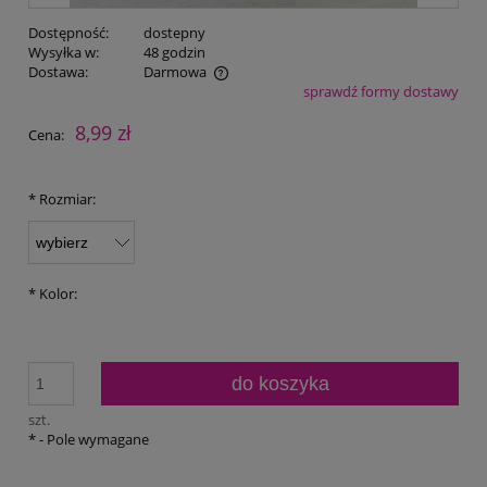
Dostępność:
dostepny
Wysyłka w:
48 godzin
Dostawa:
Darmowa
sprawdź formy dostawy
Cena nie zawiera ewentualnych kosztów płatności
8,99 zł
Cena:
*
Rozmiar:
*
Kolor:
do koszyka
szt.
*
- Pole wymagane