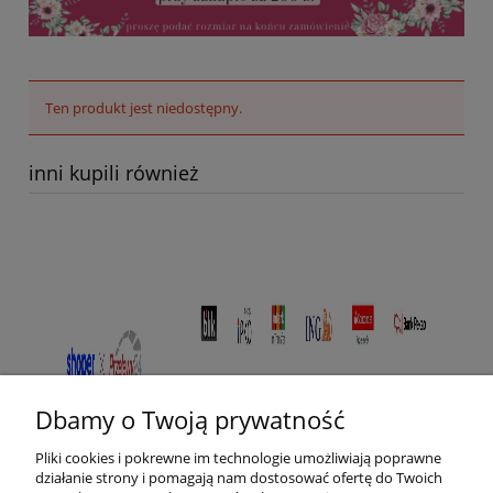
Ten produkt jest niedostępny.
inni kupili również
Dbamy o Twoją prywatność
Pliki cookies i pokrewne im technologie umożliwiają poprawne
działanie strony i pomagają nam dostosować ofertę do Twoich