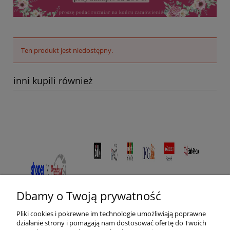
Ten produkt jest niedostępny.
inni kupili również
Dbamy o Twoją prywatność
Pliki cookies i pokrewne im technologie umożliwiają poprawne
działanie strony i pomagają nam dostosować ofertę do Twoich