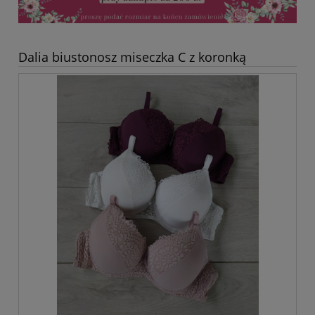
Dalia biustonosz miseczka C z koronką