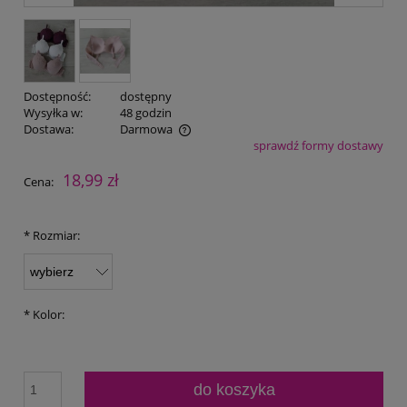
Dostępność:
dostępny
Wysyłka w:
48 godzin
Dostawa:
Darmowa
sprawdź formy dostawy
Cena nie zawiera ewentualnych kosztów płatności
18,99 zł
Cena:
*
Rozmiar:
*
Kolor:
do koszyka