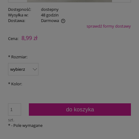
Dostępność:
dostepny
Wysyłka w:
48 godzin
Dostawa:
Darmowa
sprawdź formy dostawy
Cena nie zawiera ewentualnych kosztów płatności
8,99 zł
Cena:
*
Rozmiar:
*
Kolor:
do koszyka
szt.
*
- Pole wymagane