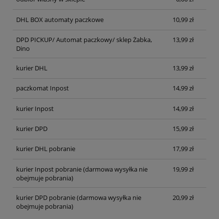
DHL BOX automaty paczkowe
10,99 zł
DPD PICKUP/ Automat paczkowy/ sklep Żabka,
13,99 zł
Dino
kurier DHL
13,99 zł
paczkomat Inpost
14,99 zł
kurier Inpost
14,99 zł
kurier DPD
15,99 zł
kurier DHL pobranie
17,99 zł
kurier Inpost pobranie
(darmowa wysyłka nie
19,99 zł
obejmuje pobrania)
kurier DPD pobranie
(darmowa wysyłka nie
20,99 zł
obejmuje pobrania)