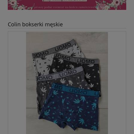
Colin bokserki męskie