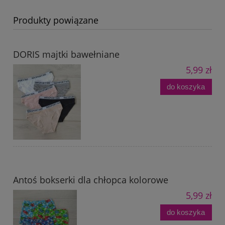
Produkty powiązane
DORIS majtki bawełniane
5,99 zł
do koszyka
Antoś bokserki dla chłopca kolorowe
5,99 zł
do koszyka