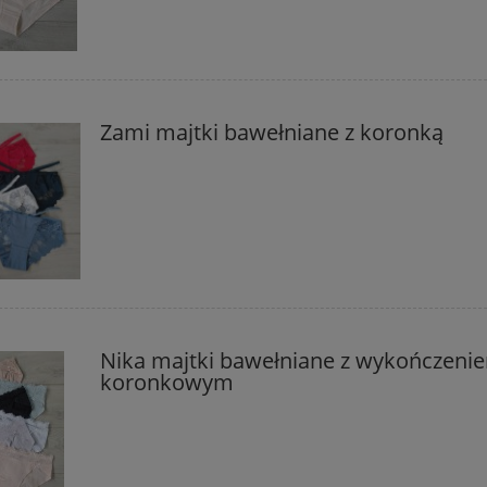
Zami majtki bawełniane z koronką
Nika majtki bawełniane z wykończeni
koronkowym