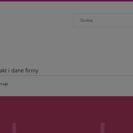
akt i dane firmy
sh-up