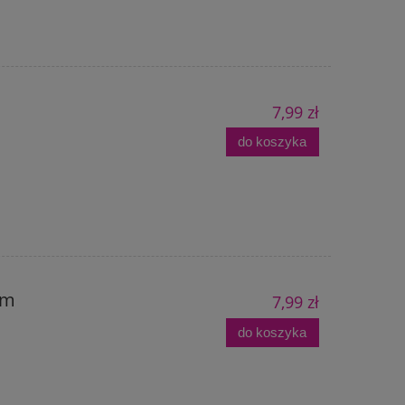
7,99 zł
do koszyka
em
7,99 zł
do koszyka