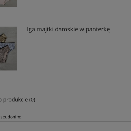
Iga majtki damskie w panterkę
o produkcie (0)
pseudonim: