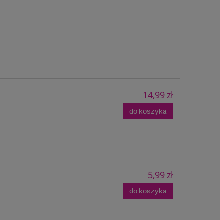
14,99 zł
do koszyka
5,99 zł
do koszyka