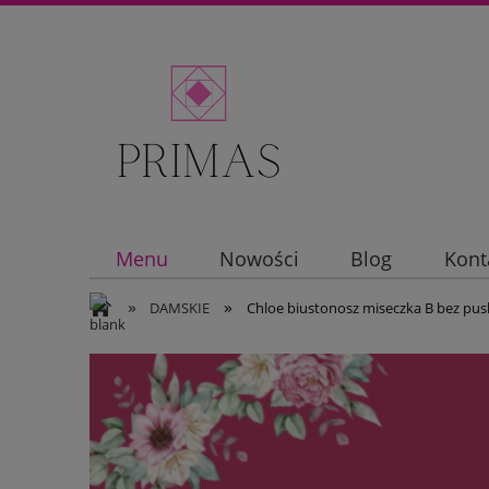
Menu
Nowości
Blog
Kont
»
»
DAMSKIE
Chloe biustonosz miseczka B bez pu