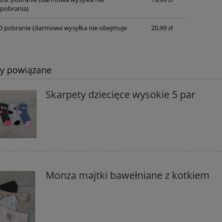
pobrania)
D pobranie
(darmowa wysyłka nie obejmuje
20,99 zł
ty powiązane
Skarpety dziecięce wysokie 5 par
Monza majtki bawełniane z kotkiem