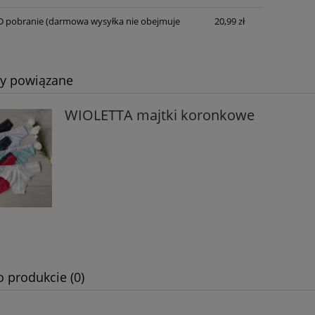
D pobranie
(darmowa wysyłka nie obejmuje
20,99 zł
ty powiązane
WIOLETTA majtki koronkowe
o produkcie (0)