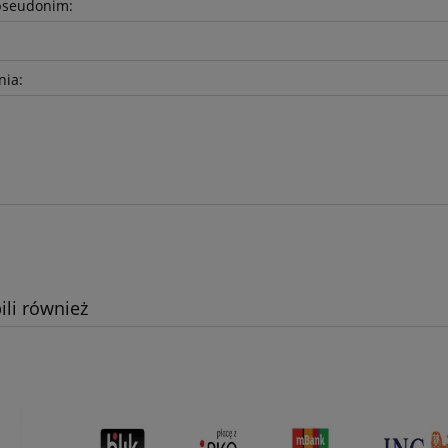
pseudonim:
nia:
ili również