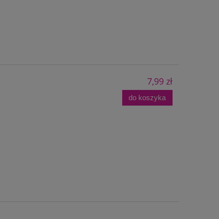
7,99 zł
do koszyka