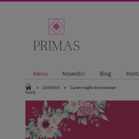
Menu
Nowości
Blog
Kont
»
»
DAMSKIE
Caren majtki koronkowe