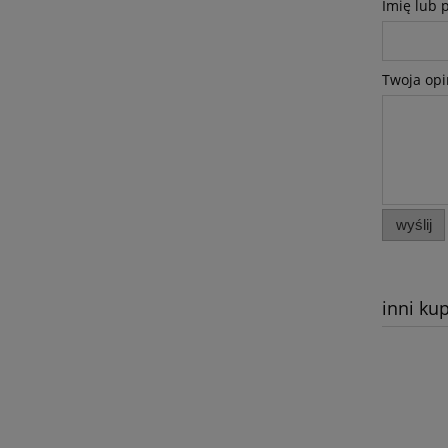
Imię lub 
Twoja opi
wyślij
inni kup