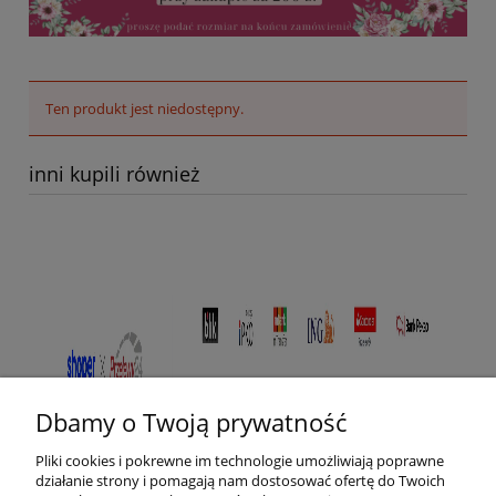
Ten produkt jest niedostępny.
inni kupili również
Dbamy o Twoją prywatność
Pliki cookies i pokrewne im technologie umożliwiają poprawne
działanie strony i pomagają nam dostosować ofertę do Twoich