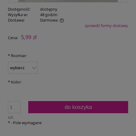
Dostępność:
dostępny
Wysyłka w:
48 godzin
Dostawa:
Darmowa
sprawdź formy dostawy
Cena nie zawiera ewentualnych kosztów płatności
5,99 zł
Cena:
*
Rozmiar:
*
Kolor:
do koszyka
szt.
*
- Pole wymagane