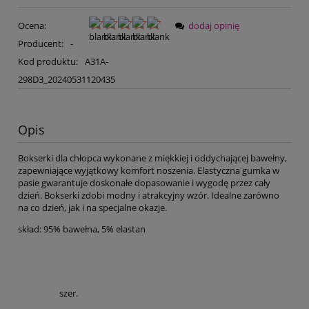
Ocena:
dodaj opinię
Producent:
-
Kod produktu:
A31A-
298D3_20240531120435
Opis
Bokserki dla chłopca wykonane z miękkiej i oddychającej bawełny,
zapewniające wyjątkowy komfort noszenia. Elastyczna gumka w
pasie gwarantuje doskonałe dopasowanie i wygodę przez cały
dzień. Bokserki zdobi modny i atrakcyjny wzór. Idealne zarówno
na co dzień, jak i na specjalne okazje.
skład: 95% bawełna, 5% elastan
szer.