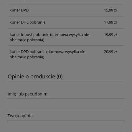
kurier DPD
15,99 zł
kurier DHL pobranie
17,99 zł
kurier Inpost pobranie
(darmowa wysyłka nie
19,99 zł
obejmuje pobrania)
kurier DPD pobranie
(darmowa wysyłka nie
20,99 zł
obejmuje pobrania)
Opinie o produkcie (0)
Imię lub pseudonim:
Twoja opinia: