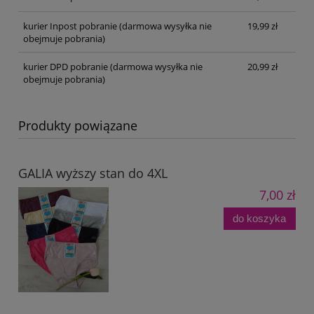
kurier Inpost pobranie
(darmowa wysyłka nie
19,99 zł
obejmuje pobrania)
kurier DPD pobranie
(darmowa wysyłka nie
20,99 zł
obejmuje pobrania)
Produkty powiązane
GALIA wyższy stan do 4XL
7,00 zł
do koszyka