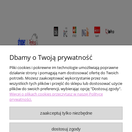
Dbamy o Twoją prywatność
Pliki cookies i pokrewne im technologie umożliwiają poprawne
działanie strony i pomagają nam dostosować ofertę do Twoich
potrzeb. Możesz zaakceptować wykorzystanie przez nas
wszystkich tych plików i przejść do sklepu lub dostosować użycie
plików do swoich preferencji, wybierając opcję "Dostosuj zgody".
Pomoc
Więcej o plikach cookies przeczytasz w naszej Polityce
prywatności.
Moje konto
zaakceptuj tylko niezbędne
Płatności i dostawa
dostosuj zgody