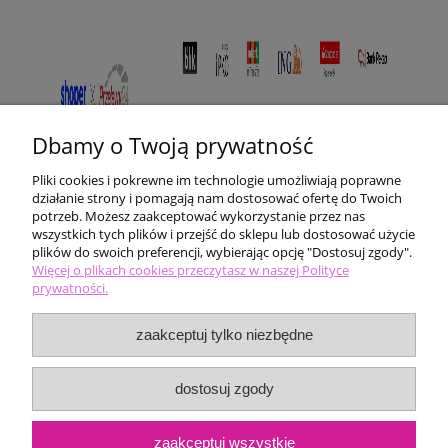
Dbamy o Twoją prywatność
Pliki cookies i pokrewne im technologie umożliwiają poprawne
działanie strony i pomagają nam dostosować ofertę do Twoich
potrzeb. Możesz zaakceptować wykorzystanie przez nas
wszystkich tych plików i przejść do sklepu lub dostosować użycie
plików do swoich preferencji, wybierając opcję "Dostosuj zgody".
Pomoc
Więcej o plikach cookies przeczytasz w naszej Polityce
prywatności.
Moje konto
zaakceptuj tylko niezbędne
Płatności i dostawa
dostosuj zgody
Informacje
zaakceptuj wszystkie