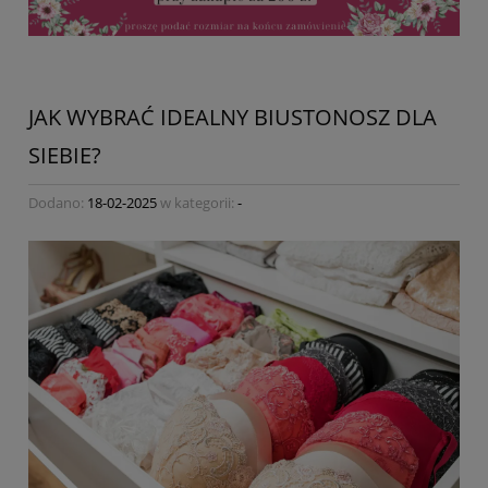
JAK WYBRAĆ IDEALNY BIUSTONOSZ DLA
SIEBIE?
Dodano:
18-02-2025
w kategorii:
-