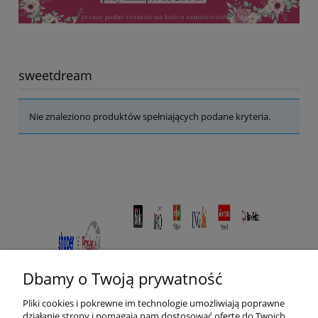
sweetdream
Nie znaleziono produktów spełniających podane kryteria.
Dbamy o Twoją prywatność
Pliki cookies i pokrewne im technologie umożliwiają poprawne
działanie strony i pomagają nam dostosować ofertę do Twoich