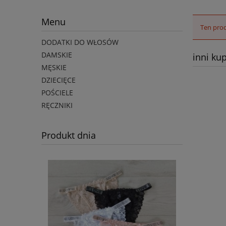
Menu
Ten prod
DODATKI DO WŁOSÓW
DAMSKIE
inni kup
MĘSKIE
DZIECIĘCE
POŚCIELE
RĘCZNIKI
Produkt dnia