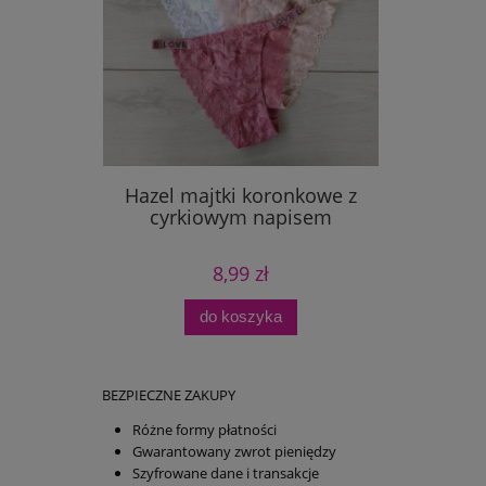
Hazel majtki koronkowe z
cyrkiowym napisem
8,99 zł
do koszyka
BEZPIECZNE ZAKUPY
Różne formy płatności
Gwarantowany zwrot pieniędzy
Szyfrowane dane i transakcje