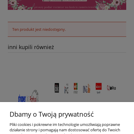
Ten produkt jest niedostępny.
inni kupili również
Dbamy o Twoją prywatność
Pliki cookies i pokrewne im technologie umożliwiają poprawne
działanie strony i pomagają nam dostosować ofertę do Twoich