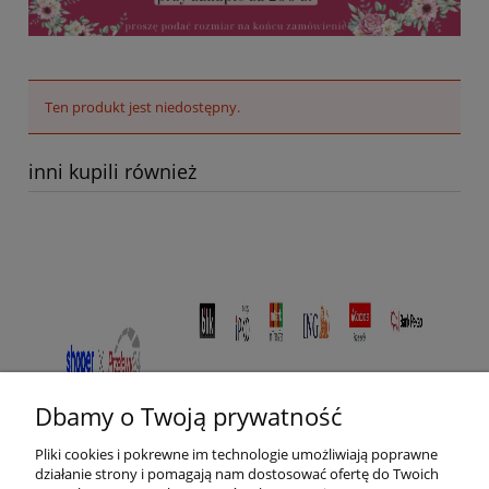
Ten produkt jest niedostępny.
inni kupili również
Dbamy o Twoją prywatność
Pliki cookies i pokrewne im technologie umożliwiają poprawne
działanie strony i pomagają nam dostosować ofertę do Twoich