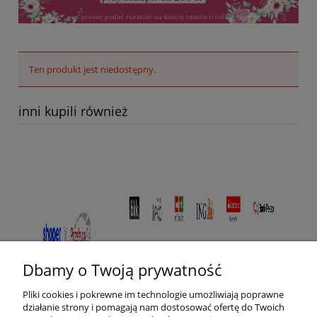
Ten produkt jest niedostępny.
inni kupili również
Dbamy o Twoją prywatność
Pliki cookies i pokrewne im technologie umożliwiają poprawne
działanie strony i pomagają nam dostosować ofertę do Twoich