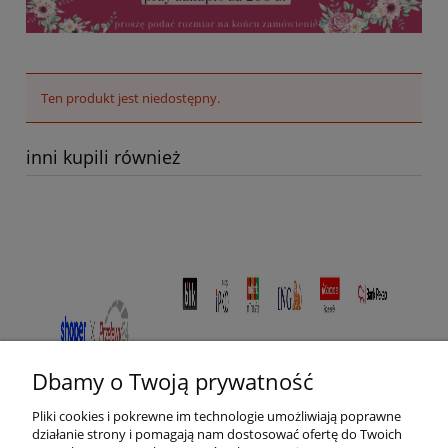
Ten produkt jest niedostępny.
inni kupili również
Dbamy o Twoją prywatność
Pliki cookies i pokrewne im technologie umożliwiają poprawne
działanie strony i pomagają nam dostosować ofertę do Twoich