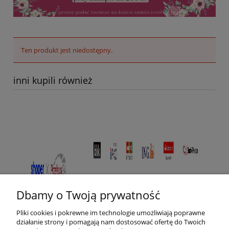
Ten produkt jest niedostępny.
inni kupili również
Dbamy o Twoją prywatność
Pliki cookies i pokrewne im technologie umożliwiają poprawne
działanie strony i pomagają nam dostosować ofertę do Twoich