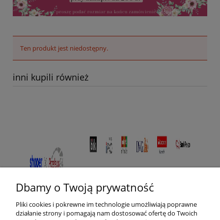
Ten produkt jest niedostępny.
inni kupili również
Dbamy o Twoją prywatność
Pliki cookies i pokrewne im technologie umożliwiają poprawne
działanie strony i pomagają nam dostosować ofertę do Twoich