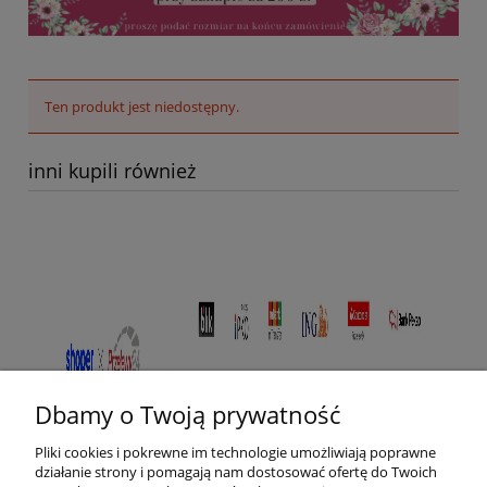
Ten produkt jest niedostępny.
inni kupili również
Dbamy o Twoją prywatność
Pliki cookies i pokrewne im technologie umożliwiają poprawne
działanie strony i pomagają nam dostosować ofertę do Twoich