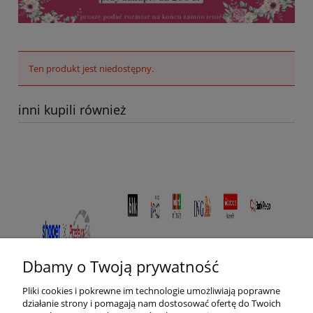
Ten produkt jest niedostępny.
inni kupili również
Dbamy o Twoją prywatność
Pliki cookies i pokrewne im technologie umożliwiają poprawne
działanie strony i pomagają nam dostosować ofertę do Twoich