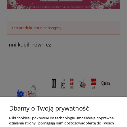
Ten produkt jest niedostępny.
inni kupili również
Dbamy o Twoją prywatność
Pliki cookies i pokrewne im technologie umożliwiają poprawne
działanie strony i pomagają nam dostosować ofertę do Twoich