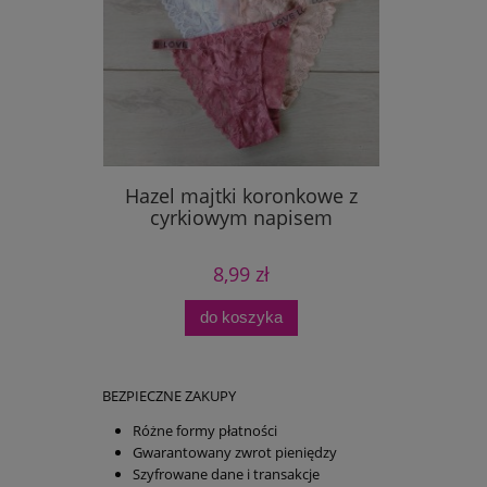
Hazel majtki koronkowe z
cyrkiowym napisem
8,99 zł
do koszyka
BEZPIECZNE ZAKUPY
Różne formy płatności
Gwarantowany zwrot pieniędzy
Szyfrowane dane i transakcje