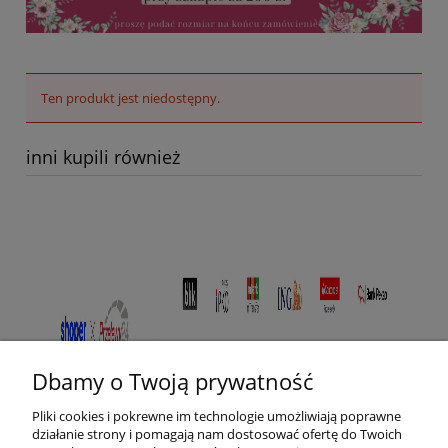
Ten produkt jest niedostępny.
inni kupili również
Dbamy o Twoją prywatność
Pliki cookies i pokrewne im technologie umożliwiają poprawne
działanie strony i pomagają nam dostosować ofertę do Twoich