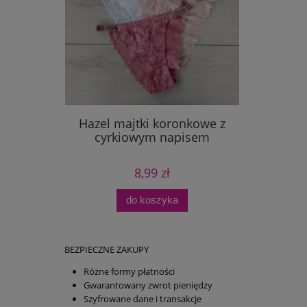
Hazel majtki koronkowe z
cyrkiowym napisem
8,99 zł
do koszyka
BEZPIECZNE ZAKUPY
Różne formy płatności
Gwarantowany zwrot pieniędzy
Szyfrowane dane i transakcje