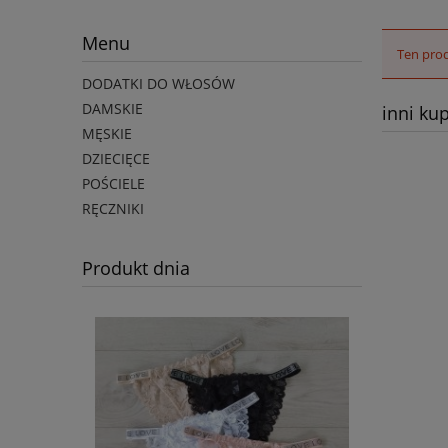
Menu
Ten prod
DODATKI DO WŁOSÓW
DAMSKIE
inni kup
MĘSKIE
DZIECIĘCE
POŚCIELE
RĘCZNIKI
Produkt dnia