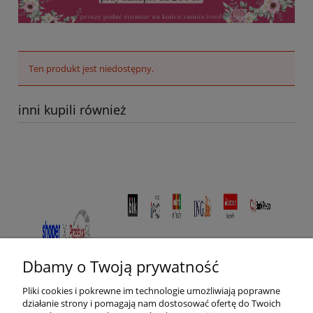
Ten produkt jest niedostępny.
inni kupili również
Dbamy o Twoją prywatność
Pliki cookies i pokrewne im technologie umożliwiają poprawne
działanie strony i pomagają nam dostosować ofertę do Twoich