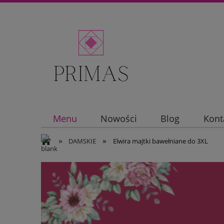
Menu
Nowości
Blog
Kont
»
»
DAMSKIE
Elwira majtki bawełniane do 3XL