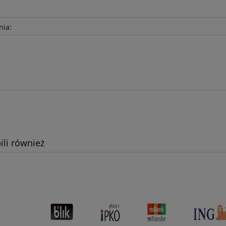
nia:
ili również