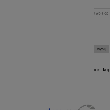
Twoja opi
wyślij
inni kup