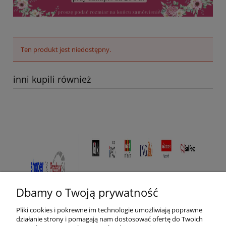
Ten produkt jest niedostępny.
inni kupili również
Dbamy o Twoją prywatność
Pliki cookies i pokrewne im technologie umożliwiają poprawne
działanie strony i pomagają nam dostosować ofertę do Twoich