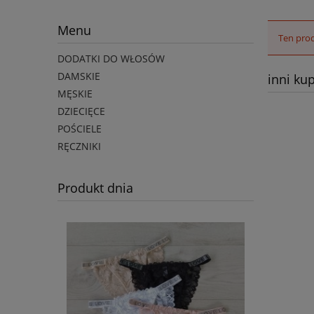
Menu
Ten prod
DODATKI DO WŁOSÓW
DAMSKIE
inni kup
MĘSKIE
DZIECIĘCE
POŚCIELE
RĘCZNIKI
Produkt dnia