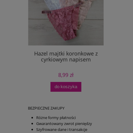
Hazel majtki koronkowe z
cyrkiowym napisem
8,99 zł
do koszyka
BEZPIECZNE ZAKUPY
Różne formy płatności
Gwarantowany zwrot pieniędzy
Szyfrowane dane i transakcje