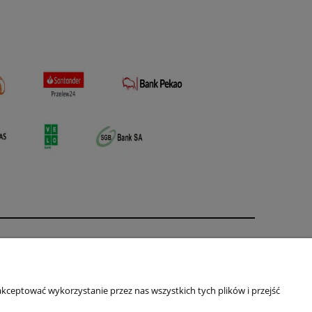
O nas
ści
Kontakt i dane firmy
kceptować wykorzystanie przez nas wszystkich tych plików i przejść
Primas
ul. Jagiellońska 16