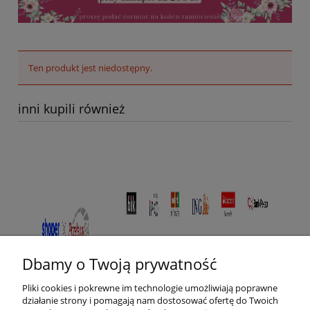
Ten produkt jest niedostępny.
inni kupili również
Dbamy o Twoją prywatność
Pliki cookies i pokrewne im technologie umożliwiają poprawne
działanie strony i pomagają nam dostosować ofertę do Twoich