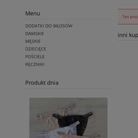
Menu
Ten prod
DODATKI DO WŁOSÓW
DAMSKIE
inni kup
MĘSKIE
DZIECIĘCE
POŚCIELE
RĘCZNIKI
Produkt dnia