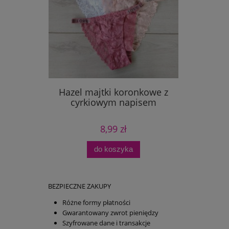
Hazel majtki koronkowe z
cyrkiowym napisem
8,99 zł
do koszyka
BEZPIECZNE ZAKUPY
Różne formy płatności
Gwarantowany zwrot pieniędzy
Szyfrowane dane i transakcje