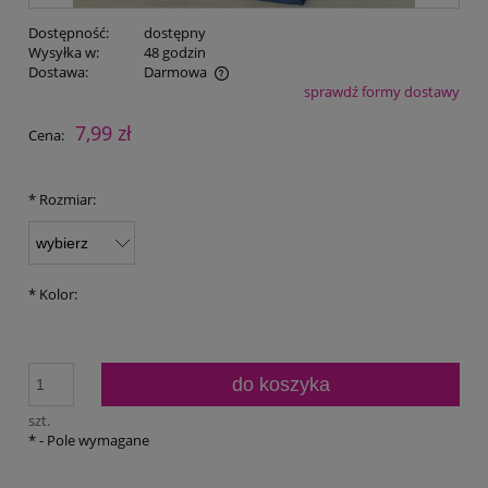
Dostępność:
dostępny
Wysyłka w:
48 godzin
Dostawa:
Darmowa
sprawdź formy dostawy
Cena nie zawiera ewentualnych kosztów płatności
7,99 zł
Cena:
*
Rozmiar:
*
Kolor:
do koszyka
szt.
*
- Pole wymagane