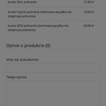
kurier DHL pobranie
17,99 zł
kurier Inpost pobranie
(darmowa wysyłka nie
19,99 zł
obejmuje pobrania)
kurier DPD pobranie
(darmowa wysyłka nie
20,99 zł
obejmuje pobrania)
Opinie o produkcie (0)
Imię lub pseudonim:
Twoja opinia: